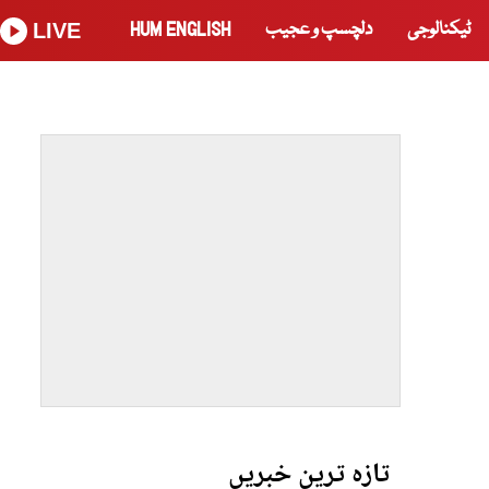
ٹیکنالوجی
دلچسپ و عجیب
HUM ENGLISH
LIVE
تازہ ترین خبریں