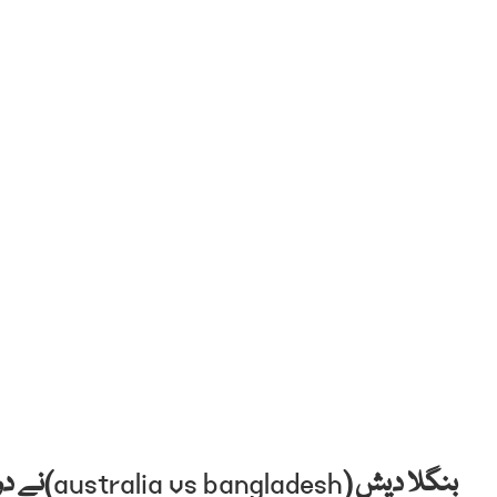
بنگلا دیش (
australia vs bangladesh