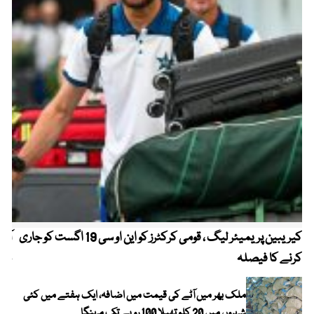
کیریبین پریمیئر لیگ ، قومی کرکٹرز کو این او سی 19 اگست کو جاری
آز
کرنے کا فیصلہ
چھی
ملک بھر میں آٹے کی قیمت میں اضافہ، ایک ہفتے میں کئی
شہروں میں 20 کلو تھیلا 100 روپے تک مہنگا