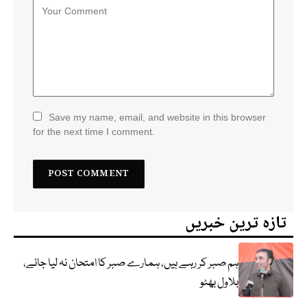
Save my name, email, and website in this browser
for the next time I comment.
تازہ ترین خبریں
ہم صبر کر رہے ہیں، ہمارے صبر کا امتحان نہ لیا جائے،
بلاول بھٹو