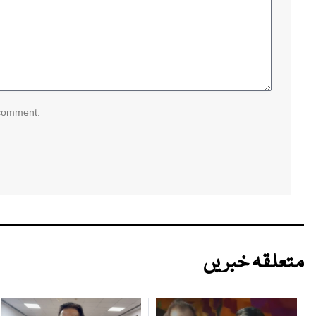
 comment.
متعلقہ خبریں