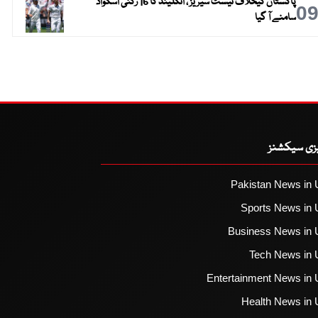
پاکستان کیخلاف ٹیسٹ سیریز ، انگلینڈ کا 16 رکنی اسکواڈ
0
سامنے آ گیا
یزی سیکشنز
Pakistan News in 
Sports News in 
Business News in 
Tech News in 
Entertainment News in 
Health News in 