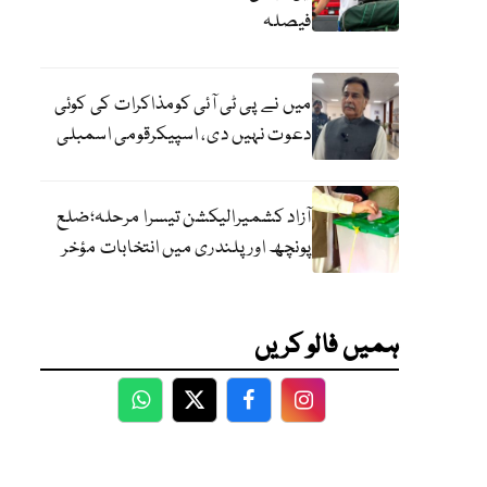
فیصلہ
میں نے پی ٹی آئی کومذاکرات کی کوئی
دعوت نہیں دی، اسپیکرقومی اسمبلی
آزاد کشمیرالیکشن تیسرا مرحلہ؛ضلع
پونچھ اور پلندری میں انتخابات مؤخر
ہمیں فالو کریں
WhatsApp
Twitter
Facebook
Facebook