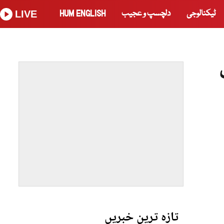
ٹیکنالوجی
دلچسپ و عجیب
HUM ENGLISH
LIVE
تازہ ترین خبریں