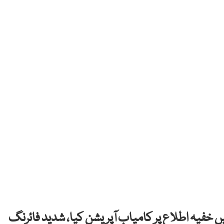
خفیہ اطلاع پر کامیاب آپریشن کیا، شدید فائرنگ