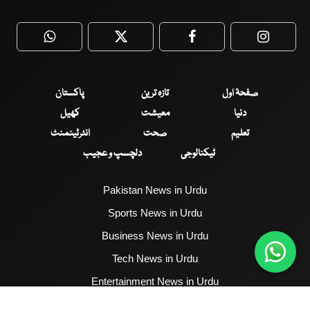
WhatsApp
Twitter
Facebook
Faceboo
صفحۂ اول
تازہ ترین
پاکستان
دنیا
معیشت
کھیل
تعلیم
صحت
انٹرٹینمنٹ
ٹیکنالوجی
دلچسپ و عجیب
Pakistan News in Urdu
Sports News in Urdu
Business News in Urdu
Tech News in Urdu
Entertainment News in Urdu
Health News in Urdu