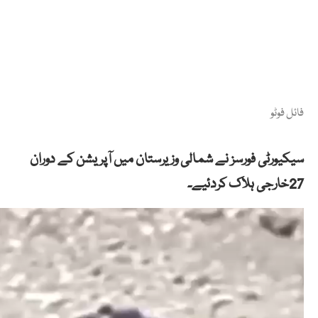
فائل فوٹو
سیکیورٹی فورسز نے شمالی وزیرستان میں آپریشن کے دوران
27خارجی ہلاک کردئیے۔