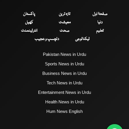
صفحۂ اول
تازہ ترین
پاکستان
دنیا
معیشت
کھیل
تعلیم
صحت
انٹرٹینمنٹ
ٹیکنالوجی
دلچسپ و عجیب
Pakistan News in Urdu
Sports News in Urdu
Business News in Urdu
Tech News in Urdu
Entertainment News in Urdu
Health News in Urdu
Hum News English