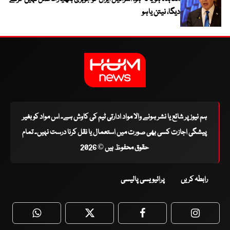
دیگا، نیتن یاہو
ہم نیوز پر شائع یا نشر ہونے والا مواد ادارتی ٹیم کی کاوش ہے۔ اس مواد کو بغیر
پیشگی اجازت کسی بھی صورت میں استعمال یا نقل کرنا درست نہیں۔ تمام
حقوق محفوظ ہیں © 2026
رابطہ کریں
پرائیویسی پالیسی
WhatsApp
Twitter
Facebook
Faceboo