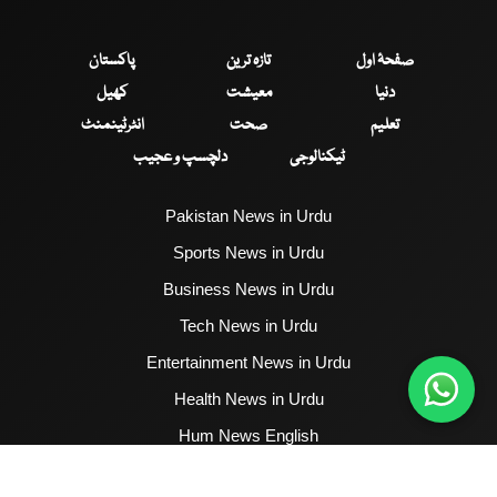
صفحۂ اول
تازہ ترین
پاکستان
دنیا
معیشت
کھیل
تعلیم
صحت
انٹرٹینمنٹ
ٹیکنالوجی
دلچسپ و عجیب
Pakistan News in Urdu
Sports News in Urdu
Business News in Urdu
Tech News in Urdu
Entertainment News in Urdu
Health News in Urdu
Hum News English