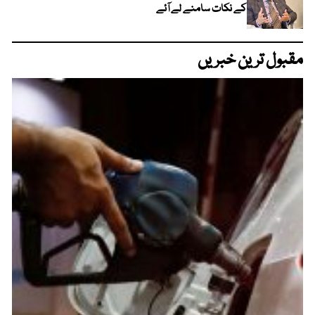
کے نکات سامنے لے آئے
مقبول ترین خبریں