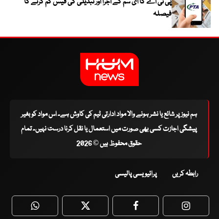
پی ٹی اے کا ای سم کے اجرا اور تبدیلی کی فیس کم کرنے کا
فیصلہ
ہم نیوز پر شائع یا نشر ہونے والا مواد ادارتی ٹیم کی کاوش ہے۔ اس مواد کو بغیر
پیشگی اجازت کسی بھی صورت میں استعمال یا نقل کرنا درست نہیں۔ تمام
حقوق محفوظ ہیں © 2026
رابطہ کریں
پرائیویسی پالیسی
WhatsApp
Twitter
Facebook
Faceboo