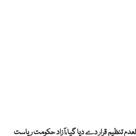
دم تنظیم قرار دے دیا گیا،آزاد حکومت ریاست