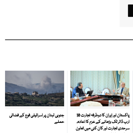
پاکستان اور ایران کا دوطرفہ تجارت 10
جنوبی لبنان پر اسرائیلی فوج کے فضائی
ارب ڈالر تک بڑھانے کے عزم کا اعادہ،
حملے
سرحدی تجارت اور کان کنی میں تعاون