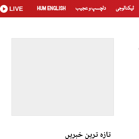
ٹیکنالوجی
دلچسپ و عجیب
HUM ENGLISH
LIVE
تازہ ترین خبریں