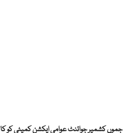
جموں کشمیر جوائنٹ عوامی ایکشن کمیٹی کو کالع