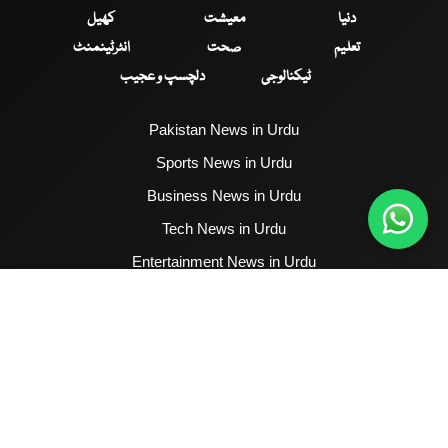
دنیا
معیشت
کھیل
تعلیم
صحت
انٹرٹینمنٹ
ٹیکنالوجی
دلچسپ و عجیب
Pakistan News in Urdu
Sports News in Urdu
Business News in Urdu
Tech News in Urdu
Entertainment News in Urdu
Health News in Urdu
Hum News English
2017 - 2026 © All Copyrights Reserved