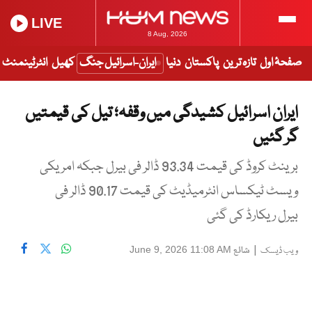
LIVE
8 Aug, 2026
صفحۂ اول
تازہ ترین
پاکستان
دنیا
ایران-اسرائیل جنگ
کھیل
انٹرٹینمنٹ
ایران اسرائیل کشیدگی میں وقفہ؛ تیل کی قیمتیں
گر گئیں
برینٹ کروڈ کی قیمت 93.34 ڈالر فی بیرل جبکہ امریکی
ویسٹ ٹیکساس انٹرمیڈیٹ کی قیمت 90.17 ڈالر فی
بیرل ریکارڈ کی گئی
|
شائع
June 9, 2026 11:08 AM
ویب ڈیسک