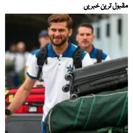
مقبول ترین خبریں