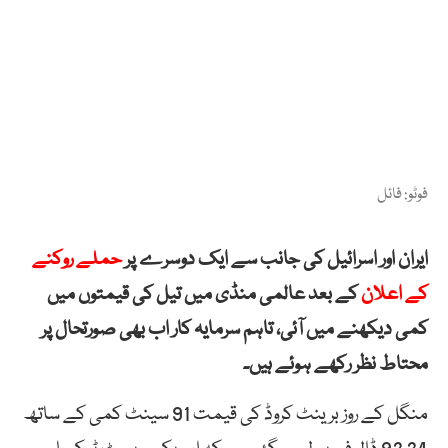
فوٹو: فائل
ایران اور اسرائیل کی جانب سے ایک دوسرے پر
حملے روکنے
کے اعلان
کے بعد عالمی منڈی میں تیل کی قیمتوں میں
کمی دیکھنے میں آئی، تاہم سرمایہ کار اب بھی صورتحال پر
محتاط نظر رکھے ہوئے ہیں۔
منگل کے روز برینٹ کروڈ کی قیمت 91 سینٹ کمی کے ساتھ