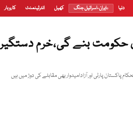
دنیا
ایران-اسرائیل جنگ
کھیل
انٹرٹینمنٹ
کاروبار
 حکومت بنے گی،خرم دستگیر
ام پاکستان پارٹی اور آزادامیدوار بھی مقابلے کی دوڑ میں ہیں