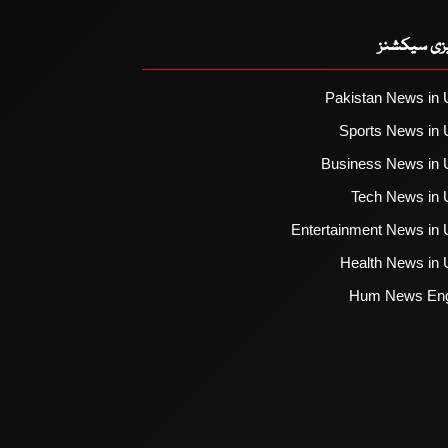
یزی سیکشنز
Pakistan News in 
Sports News in 
Business News in 
Tech News in 
Entertainment News in 
Health News in 
Hum News Eng