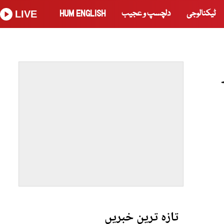
ٹیکنالوجی
دلچسپ و عجیب
HUM ENGLISH
LIVE
تازہ ترین خبریں