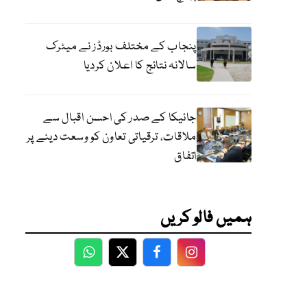
پنجاب کے مختلف بورڈز نے میٹرک
سالانہ نتائج کا اعلان کردیا
جائیکا کے صدر کی احسن اقبال سے
ملاقات، ترقیاتی تعاون کو وسعت دینے پر
اتفاق
ہمیں فالو کریں
WhatsApp
Twitter
Facebook
Facebook