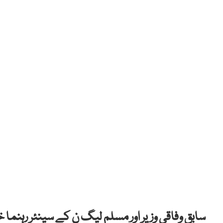
سابق وفاقی وزیر اور مسلم لیگ ن کے سینئر رہنما