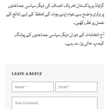
گراؤنڈ پر پاکستان تحریک انصاف کی دیگر سیاسی جماعتوں
پر برتری واضح ہے،عوام اپنے ووٹ کے تحفظ کے لیے نتائج کے
عمل پر نظر رکھیں۔
آج انتخابات کے دوران دیگر سیاسی جماعتوں کے پولنگ
کیمپ خالی پڑے رہے۔
LEAVE A REPLY