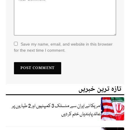
Save my name, email, and website in this browser
for the next time I comment.
تازہ ترین خبریں
امریکا نے ایران سے منسلک 3 کمپنیوں اور 2 طیاروں پر
عائد پابندیاں ختم کر دیں