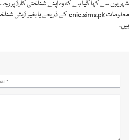
شہریوں سے کہا گیا ہے کہ وہ اپنے شناختی کارڈ پر رجس
ہیں۔