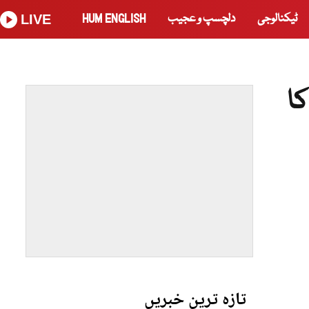
ٹیکنالوجی
دلچسپ و عجیب
HUM ENGLISH
LIVE
ا
تازہ ترین خبریں