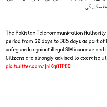
جا سکے گی۔
The Pakistan Telecommunication Authority
period from 60 days to 365 days as part of 
safeguards against illegal SIM issuance and 
Citizens are strongly advised to exercise
pic.twitter.com/jniKqATP8Q