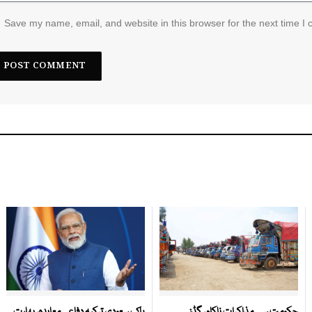
Save my name, email, and website in this browser for the next time I
حکومت سے مذاکرات ناکام، گڈز
پاک سعودی ترکیہ دفاعی معاہدہ، بھارت