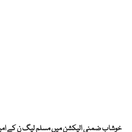
خوشاب ضمنی الیکشن میں مسلم لیگ ن کے امیدوار