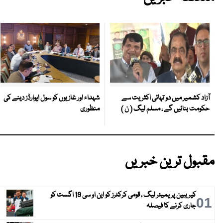
شہداء اور غازیوں کو سول ایوارڈز دینے کی
آزاد کشمیر میں دو تہائی اکثریت سے
منظوری
حکومت بنائیں گے ، مسلم لیگ ( ن )
مقبول ترین خبریں
کیریبین پریمیئر لیگ ، قومی کرکٹرز کو این او سی 19 اگست کو
01
جاری کرنے کا فیصلہ