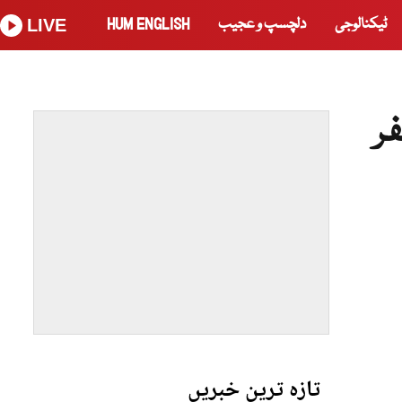
ٹیکنالوجی
دلچسپ و عجیب
HUM ENGLISH
LIVE
ر
تازہ ترین خبریں