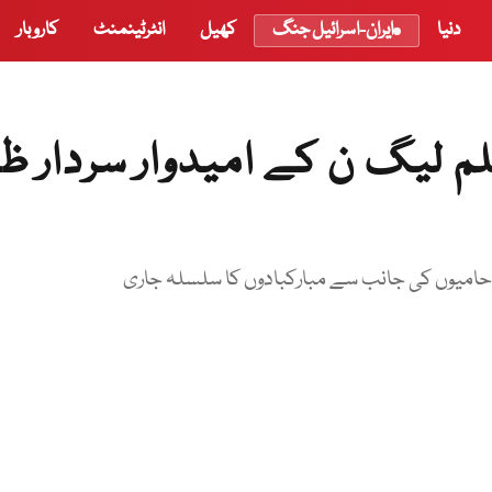
دنیا
ایران-اسرائیل جنگ
کھیل
انٹرٹینمنٹ
کاروبار
لیگ ن کے امیدوار سردار ظف
ور حامیوں کی جانب سے مبارکبادوں کا سلسلہ جاری