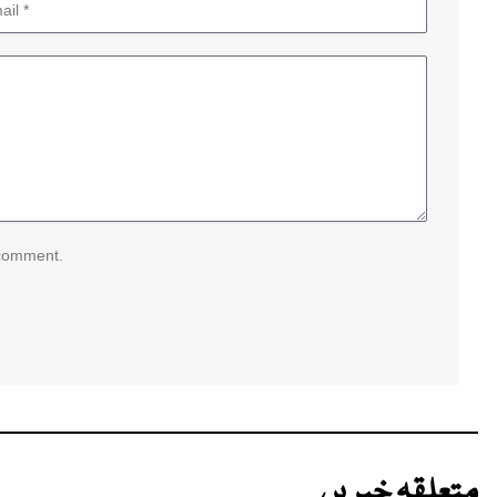
 comment.
متعلقہ خبریں