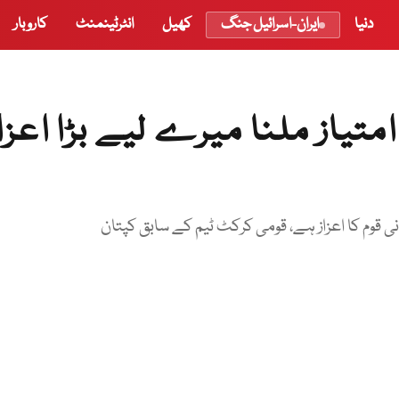
دنیا
ایران-اسرائیل جنگ
کھیل
انٹرٹینمنٹ
کاروبار
تیاز ملنا میرے لیے بڑا اعزا
ی قوم کا اعزاز ہے، قومی کرکٹ ٹیم کے سابق کپتان