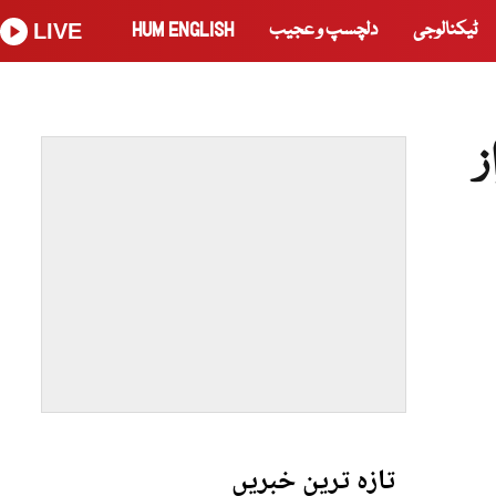
ٹیکنالوجی
دلچسپ و عجیب
HUM ENGLISH
LIVE
ز
تازہ ترین خبریں