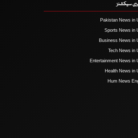
یزی سیکشنز
Pakistan News in 
Sports News in 
Business News in 
Tech News in 
Entertainment News in 
Health News in 
Hum News Eng