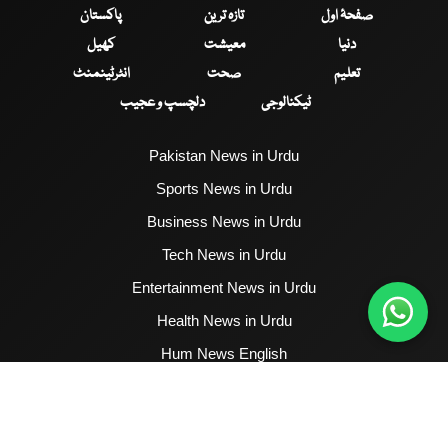
صفحۂ اول
تازہ ترین
پاکستان
دنیا
معیشت
کھیل
تعلیم
صحت
انٹرٹینمنٹ
ٹیکنالوجی
دلچسپ و عجیب
Pakistan News in Urdu
Sports News in Urdu
Business News in Urdu
Tech News in Urdu
Entertainment News in Urdu
Health News in Urdu
Hum News English