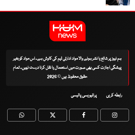
ہم نیوز پر شائع یا نشر ہونے والا مواد ادارتی ٹیم کی کاوش ہے۔ اس مواد کو بغیر
پیشگی اجازت کسی بھی صورت میں استعمال یا نقل کرنا درست نہیں۔ تمام
حقوق محفوظ ہیں © 2026
رابطہ کریں
پرائیویسی پالیسی
WhatsApp
Twitter
Facebook
Faceboo