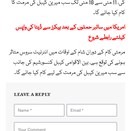
گی، 11 مئی سے 18 مئی تک سب میرین کیبل کی مرمت کا
کام کیا جائے گا۔
امریکا میں سائبر حملوں کے بعد ہیکرز سے ڈیٹا کی واپس
کیلئے رابطے شروع
مرمتی کام کے دوران شام کے اوقات میں انٹرنیٹ سروس متاثر
ہونے کی توقع ہے، بین الاقوامی کیبل کنسورشیم کی جانب
سے سب میرین کیبل کی مرمت کے لیے کام کیا جائے گا۔
LEAVE A REPLY