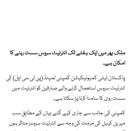
ملک بھر میں ایک ہفتے تک انٹرنیٹ سروس سست رہنے کا
امکان ہے۔
پاکستان ٹیلی کمیونیکیشن کمپنی لمیٹڈ (پی ٹی سی ایل) کی
انٹرنیٹ سروس استعمال کرنے والے صارفین کو انٹرنیٹ میں
سست روی کا سامنا کرنا پڑ سکتا ہے۔
کمپنی کی جانب سے جاری کیے گئے بیان کے مطابق سب
میرین کیبل کی مرمت کی وجہ سے انٹرنیٹ سروسز متاثر ہوں