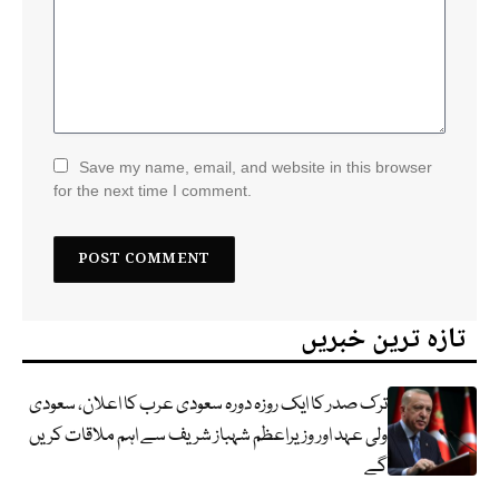
Save my name, email, and website in this browser
for the next time I comment.
تازہ ترین خبریں
ترک صدر کا ایک روزہ دورہ سعودی عرب کا اعلان، سعودی
ولی عہد اور وزیراعظم شہباز شریف سے اہم ملاقات کریں
گے