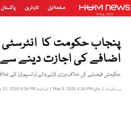
صفحۂ اول
تازہ ترین
پاکستان
9 Aug, 2026
پنجاب حکومت کا انٹرسٹی پ
اضافے کی اجازت دینے سے ا
حکومتی فیصلے کی خلاف ورزی کرنے والے ٹرانسپورٹرز کے خلا
|
شائع
|
اپ ڈیٹ
 12, 2026 4:04 PM
May 9, 2026 4:18 PM
ویب ڈیسک