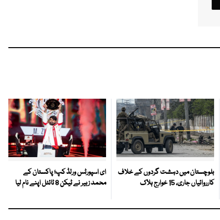
بلوچستان میں دہشت گردوں کے خلاف
ای اسپورٹس ورلڈ کپ؛ پاکستان کے
کارروائیاں جاری، 15 خوارج ہلاک
محمد زبیر نے ٹیکن 8 ٹائٹل اپنے نام لیا