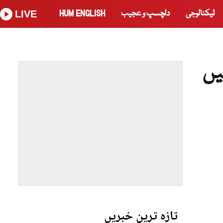
ٹیکنالوجی
دلچسپ و عجیب
HUM ENGLISH
LIVE
یں
تازہ ترین خبریں