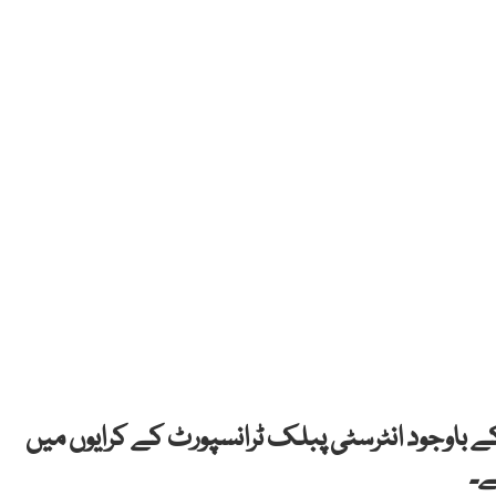
 باوجود انٹرسٹی پبلک ٹرانسپورٹ کے کرایوں میں
ے۔