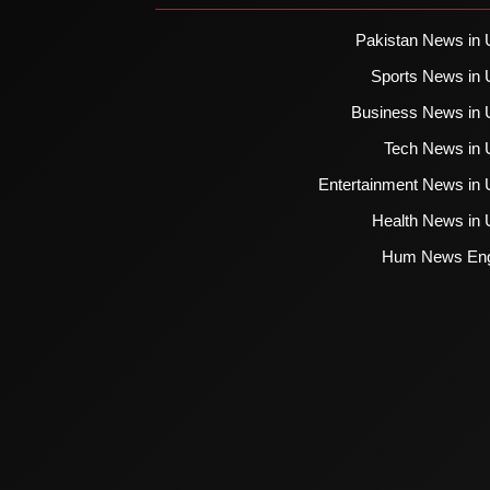
Pakistan News in 
Sports News in 
Business News in 
Tech News in 
Entertainment News in 
Health News in 
Hum News Eng