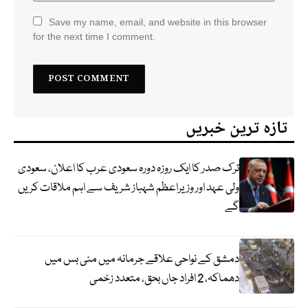
Save my name, email, and website in this browser
for the next time I comment.
تازہ ترین خبریں
ترک صدر کا ایک روزہ دورہ سعودی عرب کا اعلان، سعودی
ولی عہد اور وزیراعظم شہباز شریف سے اہم ملاقات کریں
گے
دمشق کے نواحی علاقے جرمانہ میں منی بس میں
دھماکہ، 2 افراد جاں بحق، متعدد زخمی