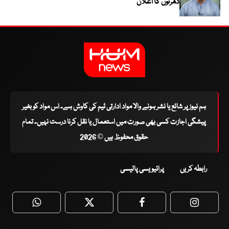
دھرنوں کا اعلان
ہم نیوز پر شائع یا نشر ہونے والا مواد ادارتی ٹیم کی کاوش ہے۔ اس مواد کو بغیر
پیشگی اجازت کسی بھی صورت میں استعمال یا نقل کرنا درست نہیں۔ تمام
حقوق محفوظ ہیں © 2026
رابطہ کریں
پرائیویسی پالیسی
WhatsApp
Twitter
Facebook
Faceboo