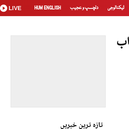
ٹیکنالوجی
دلچسپ و عجیب
HUM ENGLISH
LIVE
اب
تازہ ترین خبریں