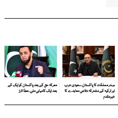
صدر مملکت کا پاکستان، سعودی عرب
معرکہ حق کے بعد پاکستان کو ایک کے
اور ترکیہ کے مشترکہ دفاعی معاہدے کا
بعد ایک کامیابی ملی، عطا تارڑ
خیرمقدم