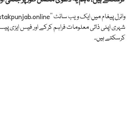
شہری اپنی ذاتی معلومات فراہم کرکے اور فیس ایزی پی
کرسکتے ہیں۔