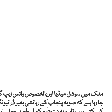
ملک میں سوشل میڈیا اور بالخصوص واٹس ایپ گرو
جا رہا ہے کہ صوبہ پنجاب کے رہائشی بغیر ڈرائی
کرسکتے ہیں، تاہم یہ دعویٰ مکمل طور پر جعلی اور 