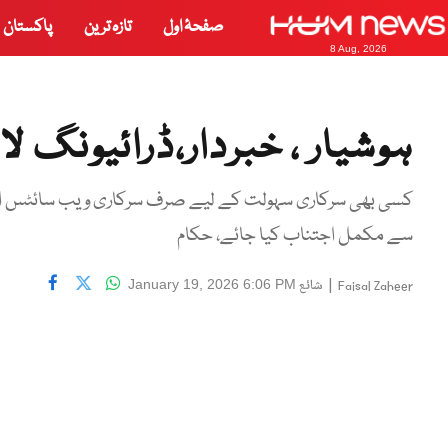
صفحۂ اول
تازہ ترین
پاکستان
8 Aug, 2026
ہوشیار ، خبردار،ڈرائیونگ لا
کسی بھی سرکاری سہولت کے لیے صرف سرکاری ویب سائٹس است
سے مکمل اجتناب کیا جائے، حکام
|
شائع
January 19, 2026 6:06 PM
Faisal Zaheer