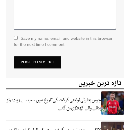
Save my name, email, and website in this browser
for the next time I comment.
تازہ ترین خبریں
جوس بٹلر ٹی ٹوئنٹی کرکٹ کی تاریخ میں سب سے زیادہ رنز
بنانے والے کھلاڑی بن گئے