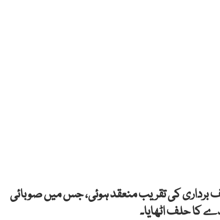
حلف برداری کی تقریب منعقد ہوئی، جس میں صوبائی