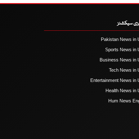
یزی سیکشنز
Pakistan News in 
Sports News in 
Business News in 
Tech News in 
Entertainment News in 
Health News in 
Hum News Eng