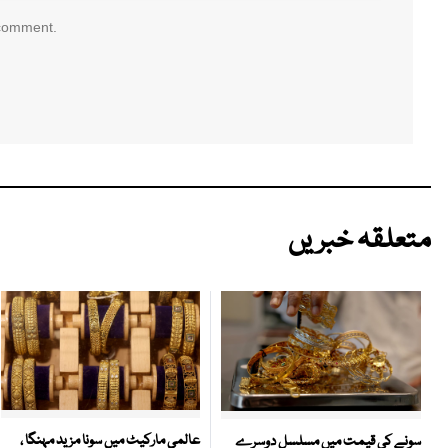
 comment.
متعلقہ خبریں
عالمی مارکیٹ میں سونا مزید مہنگا ،
سونے کی قیمت میں مسلسل دوسرے