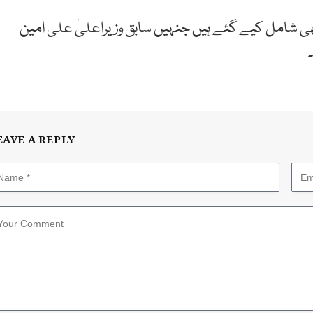
بھی شامل کیے گئے ہیں جنہیں سابق وزیراعلیٰ علی امین
EAVE A REPLY