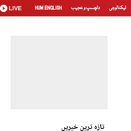
ٹیکنالوجی
دلچسپ و عجیب
HUM ENGLISH
LIVE
تازہ ترین خبریں