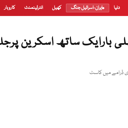
دنیا
ایران-اسرائیل جنگ
کھیل
انٹرٹینمنٹ
کاروبار
ہلی بارایک ساتھ اسکرین پرجل
نوی ڈرامے میں کاسٹ