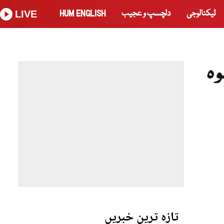
ٹیکنالوجی
دلچسپ و عجیب
HUM ENGLISH
LIVE
وہ
تازہ ترین خبریں