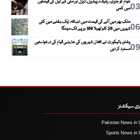
عوام کو جزوی ریلیف، پیٹرول، ڈیزل اور مٹی کے تیل کی قیمتوں
0
میں کمی
ملک بھر میں آٹے کی قیمت میں اضافہ، ایک ہفتے میں کئی
0
شہروں میں 20 کلو تھیلا 100 روپے تک مہنگا
پشاور ہائیکورٹ نے افغان شہریوں کی عارضی قیام کی درخواستیں
0
مسترد کر دیں
یزی سیکشنز
Pakistan News in 
Sports News in 