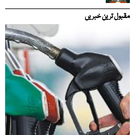
مقبول ترین خبریں