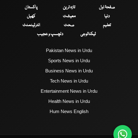
صفحۂ اول
تازہ ترین
پاکستان
دنیا
معیشت
کھیل
تعلیم
صحت
انٹرٹینمنٹ
ٹیکنالوجی
دلچسپ و عجیب
Pakistan News in Urdu
Sports News in Urdu
Business News in Urdu
Tech News in Urdu
Entertainment News in Urdu
Health News in Urdu
Hum News English