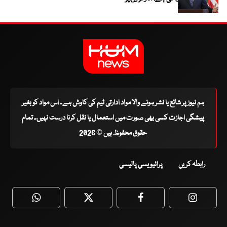
ہم نیوز پر شائع یا نشر ہونے والا مواد ادارتی ٹیم کی کاوش ہے۔ اس مواد کو بغیر
پیشگی اجازت کسی بھی صورت میں استعمال یا نقل کرنا درست نہیں۔ تمام
حقوق محفوظ ہیں © 2026
رابطہ کریں
پرائیویسی پالیسی
WhatsApp
Twitter
Facebook
Faceboo