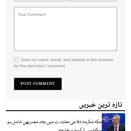
Save my name, email, and website in this browser
for the next time I comment.
تازہ ترین خبریں
مکہ مکرمہ دفاعی معاہدے میں جلد مصر بھی شامل ہو
سکتا ہے، ترک وزیر خارجہ