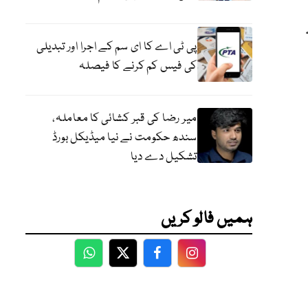
پی ٹی اے کا ای سم کے اجرا اور تبدیلی
کی فیس کم کرنے کا فیصلہ
میر رضا کی قبر کشائی کا معاملہ،
سندھ حکومت نے نیا میڈیکل بورڈ
تشکیل دے دیا
ہمیں فالو کریں
WhatsApp
Twitter
Facebook
Facebook