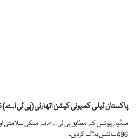
پاکستان ٹیلی کمیونی کیشن اتھارٹی (پی ٹی اے) نے 
496سائٹس بلاک کردیں۔