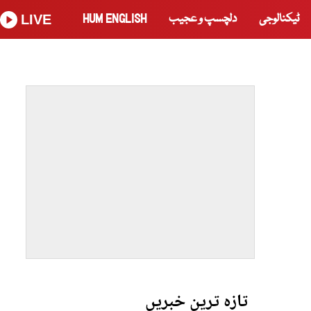
ٹیکنالوجی
دلچسپ و عجیب
HUM ENGLISH
LIVE
تازہ ترین خبریں