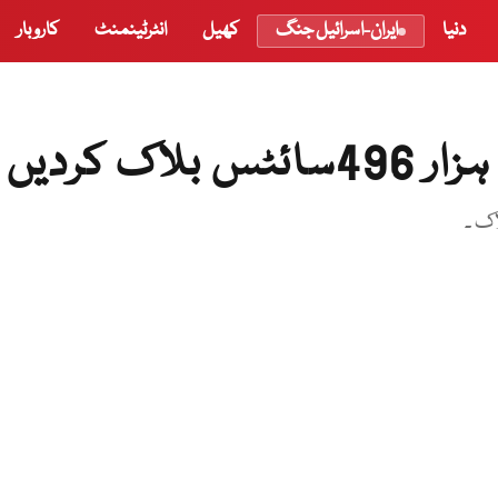
دنیا
ایران-اسرائیل جنگ
کھیل
انٹرٹینمنٹ
کاروبار
ک ۔