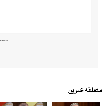
 comment.
متعلقہ خبریں