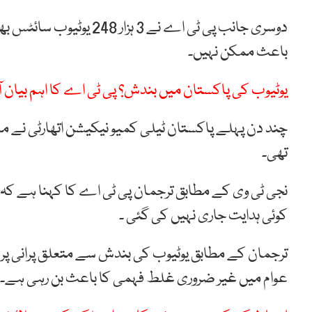
دوسری جانب پی ٹی اے نے 
باعث ممکن نہیں۔
یوٹیوب کی پاکستان میں بندش؟ پی ٹی اے کا اہم بیان آ 
چند دن پہلے پاکستان ٹیلی کمیو نیکیشن اتھارٹی نے 
تھی۔
نجی ٹی وی کے مطابق ترجمان پی ٹی اے کا کہنا ہے کہ ی
کوئی ہدایت جاری نہیں کی گئی ۔
ترجمان کے مطابق یوٹیوب کی بندش سے متعلق پرانی پر
عوام میں غیر ضروری غلط فہمی کا باعث بن رہی ہے۔