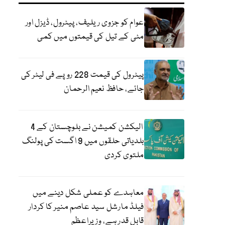
عوام کو جزوی ریلیف، پیٹرول، ڈیزل اور
مٹی کے تیل کی قیمتوں میں کمی
پیٹرول کی قیمت 228 روپے فی لیٹر کی
جائے، حافظ نعیم الرحمان
الیکشن کمیشن نے بلوچستان کے 4
بلدیاتی حلقوں میں 9 اگست کی پولنگ
ملتوی کردی
معاہدے کو عملی شکل دینے میں
فیلڈ مارشل سید عاصم منیر کا کردار
قابل قدر ہے، وزیراعظم