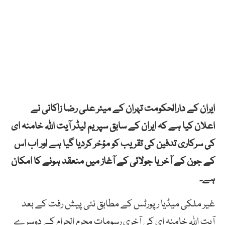
ایران کے دارالحکومت تہران کے میئر علی رضا زاکانی نے
اعلان کیا ہے کہ ایران کے سابق سپریم لیڈر آیت اللہ خامنہ ای
کی سرکاری تدفین کی تقریب کو مؤخر کردیا گیا ہے اور اب اس
کے جون کے آخر یا جولائی کے آغاز میں منعقد ہونے کا امکان
ہے۔
غیر ملکی میڈیا رپورٹس کے مطابق نئی پیش رفت کے بعد
آیت اللہ خامنہ ای کی آخری رسومات محرم الحرام کے دوسرے