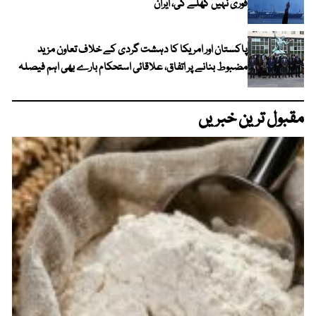
فوری نہیں کھلے گی، ایران
پاکستان اور امریکا کا دہشت گردی کے خلاف تعاون مزید
مضبوط بنانے پر اتفاق، علاقائی استحکام بارے بھی اہم فیصلہ
مقبول ترین خبریں