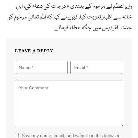
وزیراعظم نے مرحوم کے بلندی ء درجات کی دعاء کی، اہل
خانہ سے اظہار تعزیت کیا،انہوں نے کہا کہ اللہ تعالیٰ مرحوم کو
جنت الفردوس میں جگہ عطاء فرمائے۔
LEAVE A REPLY
Save my name, email, and website in this browser