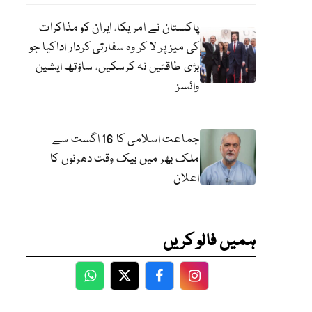
پاکستان نے امریکا، ایران کو مذاکرات
کی میز پر لا کر وہ سفارتی کردار اداکیا جو
بڑی طاقتیں نہ کرسکیں، ساؤتھ ایشین
وائسز
جماعت اسلامی کا 16 اگست سے
ملک بھر میں بیک وقت دھرنوں کا
اعلان
ہمیں فالو کریں
WhatsApp
Twitter
Facebook
Facebook