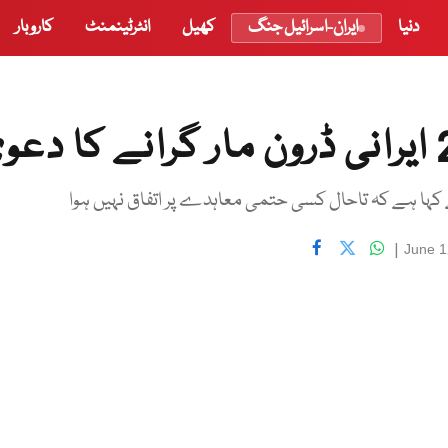
دنیا
ایران-اسرائیل جنگ
کھیل
انٹرٹینمنٹ
کاروبار
کہا ہے کہ تاحال کسی حتمی معاہدے پر اتفاق نہیں ہوا
|
June 1