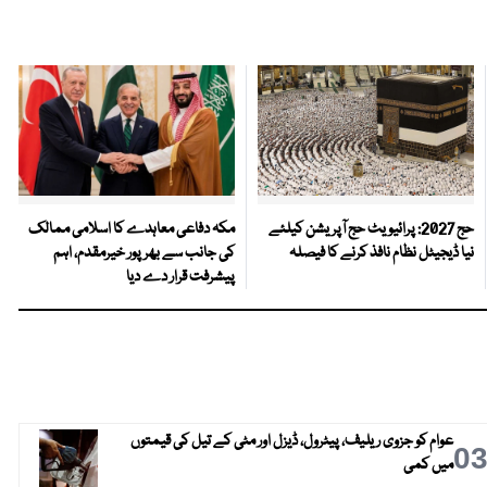
حج 2027: پرائیویٹ حج آپریشن کیلئے
مکہ دفاعی معاہدے کا اسلامی ممالک
نیا ڈیجیٹل نظام نافذ کرنے کا فیصلہ
کی جانب سے بھرپور خیرمقدم، اہم
پیشرفت قرار دے دیا
عوام کو جزوی ریلیف، پیٹرول، ڈیزل اور مٹی کے تیل کی قیمتوں
0
میں کمی