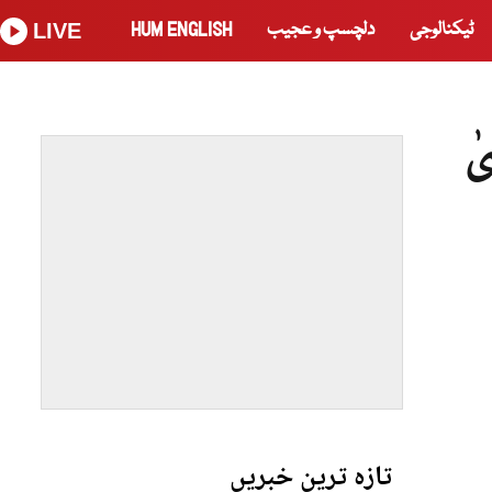
ٹیکنالوجی
دلچسپ و عجیب
HUM ENGLISH
LIVE
تازہ ترین خبریں