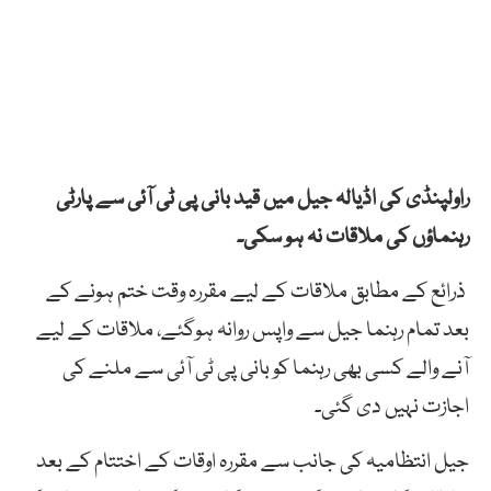
راولپنڈی کی اڈیالہ جیل میں قید بانی پی ٹی آئی سے پارٹی
رہنماؤں کی ملاقات نہ ہو سکی۔
ذرائع کے مطابق ملاقات کے لیے مقررہ وقت ختم ہونے کے
بعد تمام رہنما جیل سے واپس روانہ ہوگئے، ملاقات کے لیے
آنے والے کسی بھی رہنما کو بانی پی ٹی آئی سے ملنے کی
اجازت نہیں دی گئی۔
جیل انتظامیہ کی جانب سے مقررہ اوقات کے اختتام کے بعد