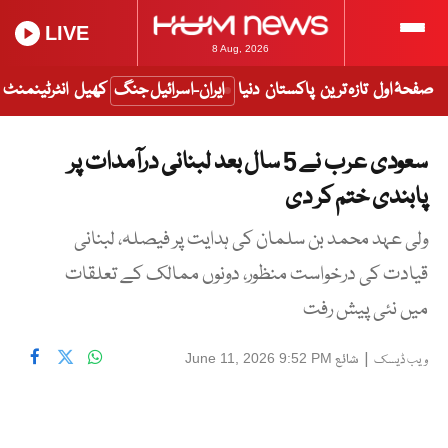
LIVE
8 Aug, 2026
صفحۂ اول
تازہ ترین
پاکستان
دنیا
ایران-اسرائیل جنگ
کھیل
انٹرٹینمنٹ
سعودی عرب نے 5 سال بعد لبنانی درآمدات پر
پابندی ختم کر دی
ولی عہد محمد بن سلمان کی ہدایت پر فیصلہ، لبنانی
قیادت کی درخواست منظور، دونوں ممالک کے تعلقات
میں نئی پیش رفت
|
شائع
June 11, 2026 9:52 PM
ویب ڈیسک