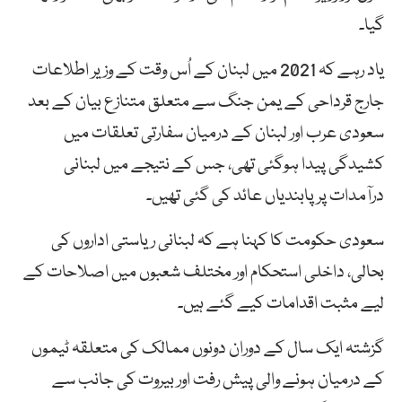
گیا۔
یاد رہے کہ 2021 میں لبنان کے اُس وقت کے وزیر اطلاعات
جارج قرداحی کے یمن جنگ سے متعلق متنازع بیان کے بعد
سعودی عرب اور لبنان کے درمیان سفارتی تعلقات میں
کشیدگی پیدا ہوگئی تھی، جس کے نتیجے میں لبنانی
درآمدات پر پابندیاں عائد کی گئی تھیں۔
سعودی حکومت کا کہنا ہے کہ لبنانی ریاستی اداروں کی
بحالی، داخلی استحکام اور مختلف شعبوں میں اصلاحات کے
لیے مثبت اقدامات کیے گئے ہیں۔
گزشتہ ایک سال کے دوران دونوں ممالک کی متعلقہ ٹیموں
کے درمیان ہونے والی پیش رفت اور بیروت کی جانب سے