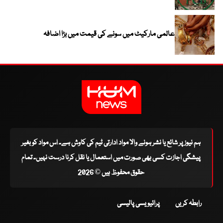
عالمی مارکیٹ میں سونے کی قیمت میں بڑا اضافہ
ہم نیوز پر شائع یا نشر ہونے والا مواد ادارتی ٹیم کی کاوش ہے۔ اس مواد کو بغیر
پیشگی اجازت کسی بھی صورت میں استعمال یا نقل کرنا درست نہیں۔ تمام
حقوق محفوظ ہیں © 2026
رابطہ کریں
پرائیویسی پالیسی