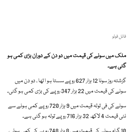
فائل فوٹو
ملک میں سونے کی قیمت میں دو دن کے دوران بڑی کمی ہو
گئی ہے۔
گزشتہ روز سونا 12 ہزار 627 روپے سستا ہو ا تھا ، دو دن میں
سونے کی قیمت میں 22 ہزار 347 روپے کی بڑی کمی ہو گئی۔
سونے کی فی تولہ قیمت میں 9 ہزار 720 روپے کمی ہونے سے
نئی قیمت 4 لاکھ 32 ہزار 716 روپے تولہ ہو گئی ہے۔
10 گرام سونے کی قیمت میں 8 ہزار 748 روپے کی کمی ہوئی،