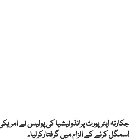
جکارتہ ایئرپورٹ پرانڈونیشیا کی پولیس نے امریک
اسمگل کرنے کے الزام میں گرفتارکرلیا۔