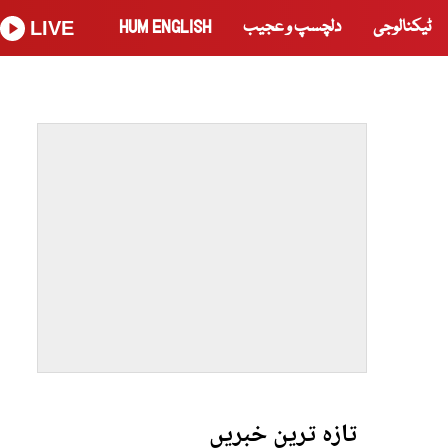
ٹیکنالوجی
دلچسپ و عجیب
HUM ENGLISH
LIVE
تازہ ترین خبریں