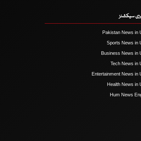
یزی سیکشنز
Pakistan News in 
Sports News in 
Business News in 
Tech News in 
Entertainment News in 
Health News in 
Hum News Eng