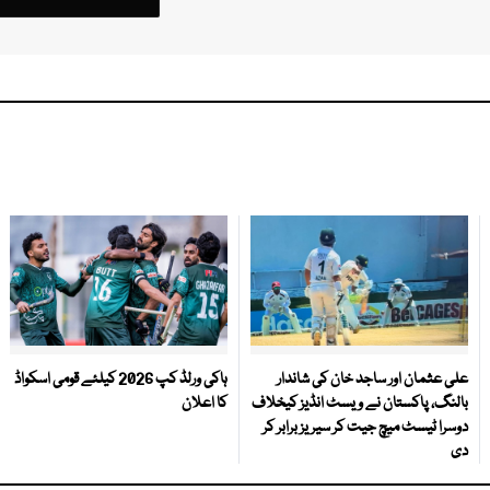
علی عثمان اور ساجد خان کی شاندار
ہاکی ورلڈ کپ 2026 کیلئے قومی اسکواڈ
بالنگ، پاکستان نے ویسٹ انڈیز کیخلاف
کا اعلان
دوسرا ٹیسٹ میچ جیت کر سیریز برابر کر
دی