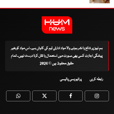
ہم نیوز پر شائع یا نشر ہونے والا مواد ادارتی ٹیم کی کاوش ہے۔ اس مواد کو بغیر
پیشگی اجازت کسی بھی صورت میں استعمال یا نقل کرنا درست نہیں۔ تمام
حقوق محفوظ ہیں © 2026
رابطہ کریں
پرائیویسی پالیسی
WhatsApp
Twitter
Facebook
Faceboo