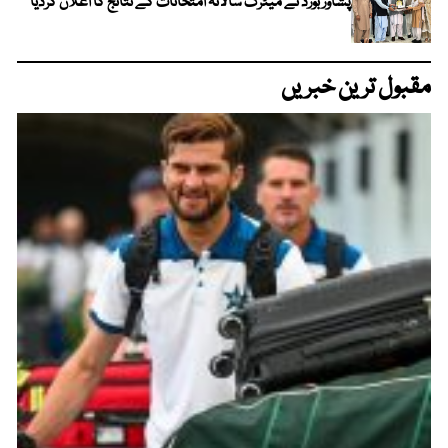
پشاور بورڈ نے میٹرک سالانہ امتحانات کے نتائج کا اعلان کردیا
مقبول ترین خبریں