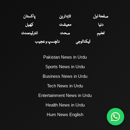
صفحۂ اول
تازہ ترین
پاکستان
دنیا
معیشت
کھیل
تعلیم
صحت
انٹرٹینمنٹ
ٹیکنالوجی
دلچسپ و عجیب
Pakistan News in Urdu
Sports News in Urdu
Business News in Urdu
Tech News in Urdu
Entertainment News in Urdu
Health News in Urdu
Hum News English