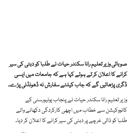
صوبائی وزیر تعلیم رانا سکندر حیات نے طلبا کو دبئی کی سیر
کرانے کا اعلان کر تے ہوئے کہا ہے کہ جامعات میں ایسی
ڈگری پڑھائیں گے کہ جاب کیلئے سفارش نہ ڈھونڈنی پڑے۔
وزیر تعلیم رانا سکندر حیات نے پنجاب یونیورسٹی کے
کانووکیشن سے خطاب میں اچھی کارکردگی دکھانے والے
طلبا کو ذاتی خرچے پر دبئی کی سیر کرانے کا اعلان کر دیا۔