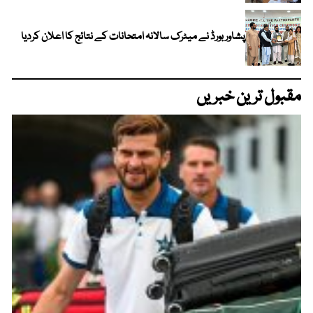
پشاور بورڈ نے میٹرک سالانہ امتحانات کے نتائج کا اعلان کردیا
مقبول ترین خبریں