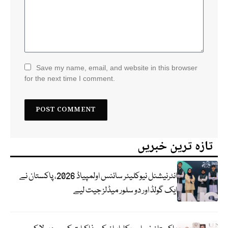
Save my name, email, and website in this browser
for the next time I comment.
تازہ ترین خبریں
انٹرنیشنل نیوکلیئر سائنس اولمپیاڈ 2026، پاکستان نے
ایک گولڈ اور دو سلور میڈلز جیت لیے