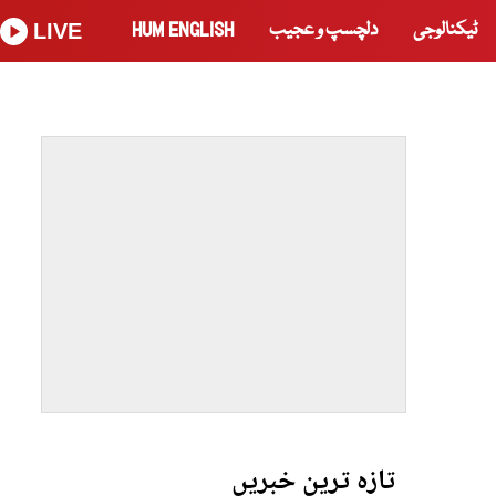
ٹیکنالوجی
دلچسپ و عجیب
HUM ENGLISH
LIVE
تازہ ترین خبریں