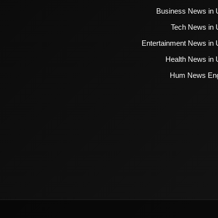
Business News in 
Tech News in 
Entertainment News in 
Health News in 
Hum News Eng