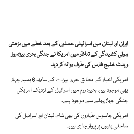
ایران اور لبنان میں اسرائیلی حملوں کے بعد خطے میں بڑھتی
ہوئی کشیدگی کے تناظر میں امریکا نے جنگی بحری بیڑہ روز
ویلٹ خلیج فارس کی طرف روانہ کر دیا۔
امریکی اخبار کے مطابق بحری بیڑے کے ساتھ 6 بمبار جہاز
بھی موجود ہیں، بحیرہ روم میں اسرائیل کے نزدیک امریکی
جنگی جہاز پہلے سے موجود ہے۔
امریکی جاسوس طیاروں کی بھی شام، لبنان اور اسرائیل کی
ساحلی پٹیوں پر پرواز جاری ہیں۔