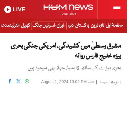
LIVE
7 Aug, 2026
صفحۂ اول
تازہ ترین
پاکستان
دنیا
ایران-اسرائیل جنگ
کھیل
انٹرٹینمنٹ
مشرق وسطیٰ میں کشیدگی، امریکی جنگی بحری
بیڑہ خلیج فارس روانہ
بحری بیڑے کے ساتھ 6 بمبار جہاز بھی موجود ہیں
|
شائع
August 1, 2024 10:09 PM
Hasnat Mughal