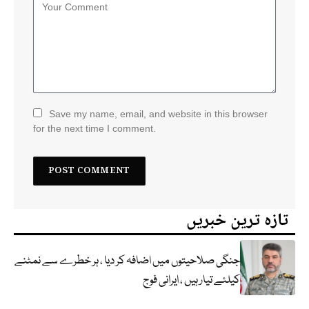
Save my name, email, and website in this browser
for the next time I comment.
تازہ ترین خبریں
جنگی صلاحیتوں میں اضافہ کر دیا ، ہر خطرے سے نمٹنے
کیلئے تیار ہیں ، ایرانی فوج