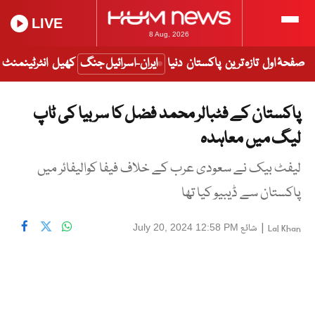
LIVE
8 Aug, 2026
صفحۂ اول
تازہ ترین
پاکستان
دنیا
ایران-اسرائیل جنگ
کھیل
انٹرٹینمنٹ
پاکستان کے فٹبالر محمد فضل کا سربیا کی ٹاپ
لیگ میں معاہدہ
لیفٹ بیک نے سعودی عرب کے خلاف فیفا کوالیفائر میں
پاکستان سے ڈیبیو کیا تھا
|
شائع
July 20, 2024 12:58 PM
Lal Khan