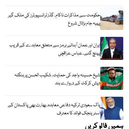
حکومت سے مذاکرات ناکام، گڈز ٹرانسپورٹرز کی ملک گیر
پہیہ جام ہڑتال شروع
ایران اور عمان آبنائے ہرمز سے متعلق معاہدے کے قریب
پہنچ گئے، عباس عراقچی
شیخ حسینہ واجد کی حمایت، شکیب الحسن پر بنگلہ
دیش کرکٹ کے دروازے بند
پاک سعودی ترکیہ دفاعی معاہدہ، بھارت بھی پاکستان کے
اسٹریٹجک فوائد کا معترف
ہمیں فالو کریں