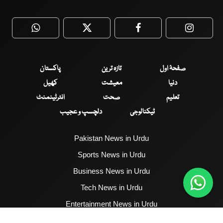
WhatsApp
Twitter
Facebook
Faceboo
صفحۂ اول
تازہ ترین
پاکستان
دنیا
معیشت
کھیل
تعلیم
صحت
انٹرٹینمنٹ
ٹیکنالوجی
دلچسپ و عجیب
Pakistan News in Urdu
Sports News in Urdu
Business News in Urdu
Tech News in Urdu
Entertainment News in Urdu
Health News in Urdu