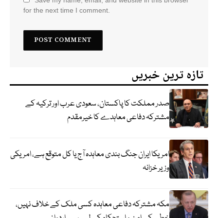
for the next time I comment.
تازہ ترین خبریں
صدر مملکت کا پاکستان، سعودی عرب اور ترکیہ کے
مشترکہ دفاعی معاہدے کا خیرمقدم
امریکا ایران جنگ بندی معاہدہ آج یا کل متوقع ہے، امریکی
وزیر خزانہ
مکہ مشترکہ دفاعی معاہدہ کسی ملک کے خلاف نہیں،