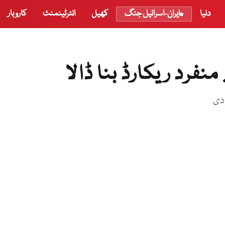
دنیا
ایران-اسرائیل جنگ
کھیل
انٹرٹینمنٹ
کاروبار