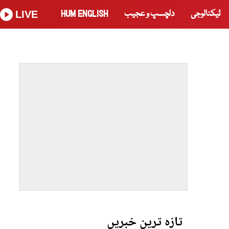
ٹیکنالوجی
دلچسپ و عجیب
HUM ENGLISH
LIVE
تازہ ترین خبریں