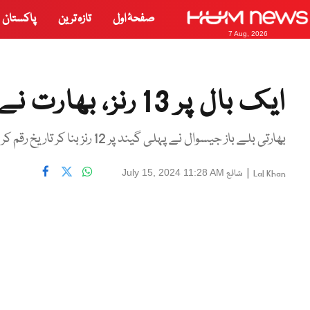
صفحۂ اول
تازہ ترین
پاکستان
7 Aug, 2026
ایک بال پر 13 رنز، بھارت نے منفرد ریکارڈ بنا ڈالا
بھارتی بلے باز جیسوال نے پہلی گیند پر 12 رنز بنا کر تاریخ رقم کر دی
|
شائع
July 15, 2024 11:28 AM
Lal Khan