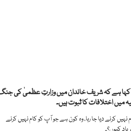
کہا ہے کہ شریف خاندان میں وزارتِ عظمیٰ کی جنگ
ہ میں اختلافات کا ثبوت ہیں۔
ہیں کرنے دیا جا رہا، وہ کون ہے جو آپ کو کام نہیں کرنے
یاد کیوں؟۔