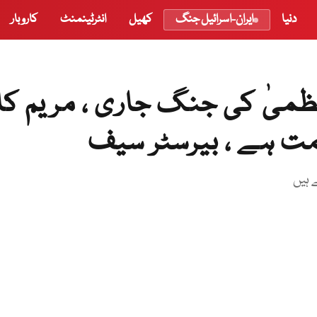
دنیا
ایران-اسرائیل جنگ
کھیل
انٹرٹینمنٹ
کاروبار
میٰ کی جنگ جاری ، مریم کا
مت ہے ، بیرسٹر سیف
 ہیں