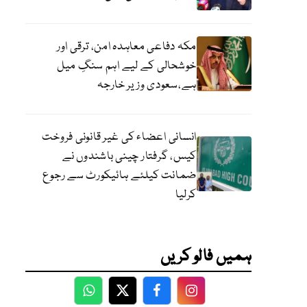
مکہ دفاعی معاہدہ امن، ترقی اور
خوشحالی کے لیے اہم سنگِ میل
ہے،سعودی وزیر خارجہ
انسانی اعضاء کی غیر قانونی فروخت
کیس، گرفتار چینی باشندوں نے
ضمانت کیلئے ہائیکورٹ سے رجوع
کرلیا
ہمیں فالو کریں
WhatsApp
Twitter
Facebook
Facebook