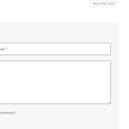
Barrister Saif
 comment.