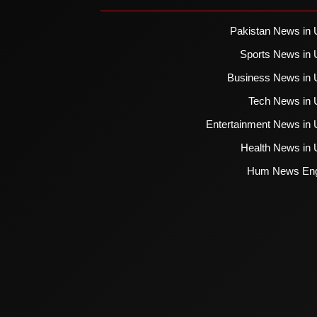
Pakistan News in 
Sports News in 
Business News in 
Tech News in 
Entertainment News in 
Health News in 
Hum News Eng