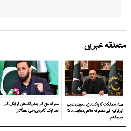
متعلقہ خبریں
معرکہ حق کے بعد پاکستان کو ایک کے
صدر مملکت کا پاکستان، سعودی عرب
بعد ایک کامیابی ملی، عطا تارڑ
اور ترکیہ کے مشترکہ دفاعی معاہدے کا
خیرمقدم