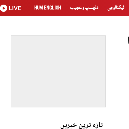
ٹیکنالوجی
دلچسپ و عجیب
HUM ENGLISH
LIVE
تازہ ترین خبریں