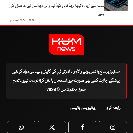
سب سے زیادہ توجہ زیڈ نائن کوڈ نیم والی ڈیوائس نے حاصل کی
ہے
Updated 01 Aug, 2026
ہم نیوز پر شائع یا نشر ہونے والا مواد ادارتی ٹیم کی کاوش ہے۔ اس مواد کو بغیر
پیشگی اجازت کسی بھی صورت میں استعمال یا نقل کرنا درست نہیں۔ تمام
حقوق محفوظ ہیں © 2026
رابطہ کریں
پرائیویسی پالیسی
WhatsApp
Twitter
Facebook
Faceboo