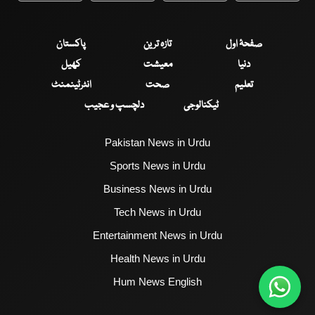
صفحۂ اول
تازہ ترین
پاکستان
دنیا
معیشت
کھیل
تعلیم
صحت
انٹرٹینمنٹ
ٹیکنالوجی
دلچسپ و عجیب
Pakistan News in Urdu
Sports News in Urdu
Business News in Urdu
Tech News in Urdu
Entertainment News in Urdu
Health News in Urdu
Hum News English