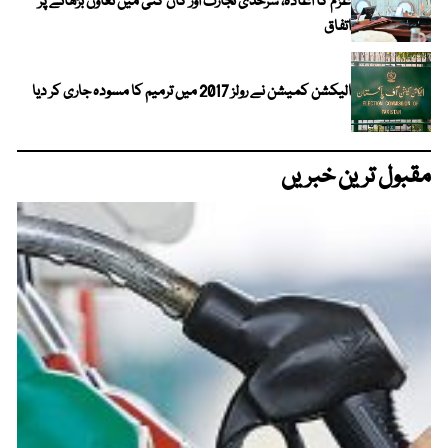
عزم کا اعادہ، سرحدی تجارت اور کان کنی میں تعاون بڑھانے پر
اتفاق
الیکشن کمیشن نے رولز 2017 میں ترمیم کا مسودہ جاری کر دیا
مقبول ترین خبریں