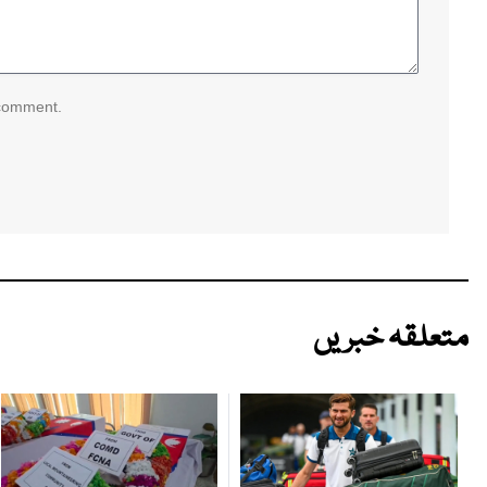
 comment.
متعلقہ خبریں