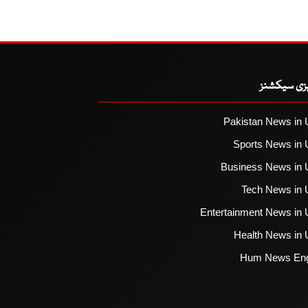
یزی سیکشنز
Pakistan News in 
Sports News in 
Business News in 
Tech News in 
Entertainment News in 
Health News in 
Hum News Eng