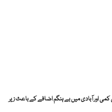
اع میں بارشوں میں کمی اور آبادی میں بے ہنگم اضافے کے باعث زیر