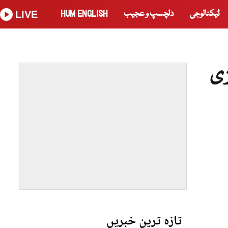
ٹیکنالوجی
دلچسپ و عجیب
HUM ENGLISH
LIVE
یزی
تازہ ترین خبریں