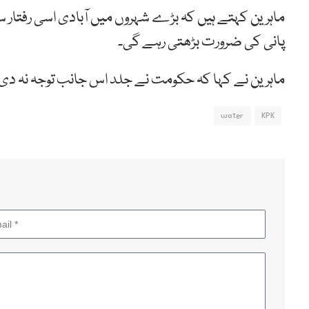
ماہرین کہتے ہیں کہ بڑے شہروں میں آبادی اسی رفتار س
پانی کی ضرورت بڑھتی رہے گی۔
ماہرین نے کہا کہ حکومت نے جلد اس جانب توجہ نہ دی
water
KPK