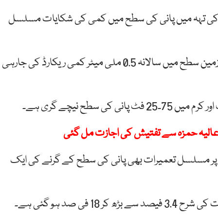
ونخوا کے 5 اضلاع میں زمین کی تہہ میں پانی کی سطح میں کمی کی شکایات مسلسل
ماہرین کا کہنا ہے کہ نئی تحقیق کے مطابق پانی کی زیرزمین سطح میں سالانہ 0.5 ملی میٹر کمی ریکارڈ کی جارہی
 پر مسلسل تعمیرات بھی پانی کی سطح کے گرنے کی ایک
ی صد ہو گئی ہے۔