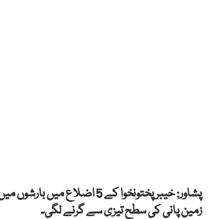
پشاور: خیبر پختونخوا کے 5 اضل
زمین پانی کی سطح تیزی سے گرنے لگی۔