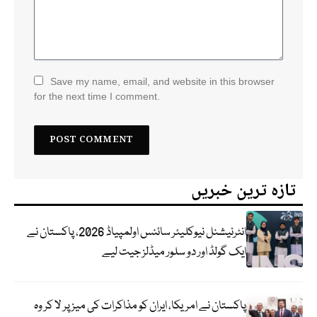
Save my name, email, and website in this browser
for the next time I comment.
تازہ ترین خبریں
انٹرنیشنل نیوکلیئر سائنس اولمپیاڈ 2026، پاکستان نے
ایک گولڈ اور دو سلور میڈلز جیت لیے
پاکستان نے امریکا، ایران کو مذاکرات کی میز پر لا کر وہ