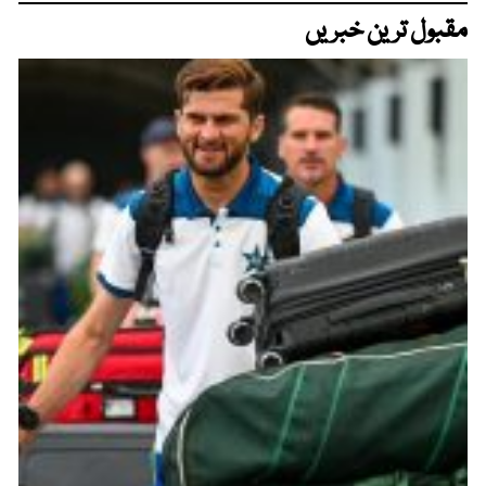
مقبول ترین خبریں