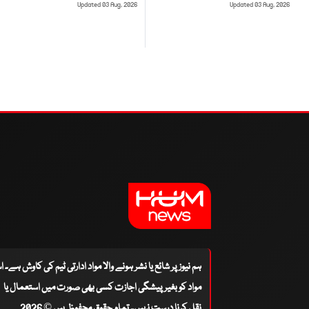
Updated 03 Aug, 2026
Updated 03 Aug, 2026
ہم نیوز پر شائع یا نشر ہونے والا مواد ادارتی ٹیم کی کاوش ہے۔ 
مواد کو بغیر پیشگی اجازت کسی بھی صورت میں استعمال یا
نقل کرنا درست نہیں۔ تمام حقوق محفوظ ہیں © 2026