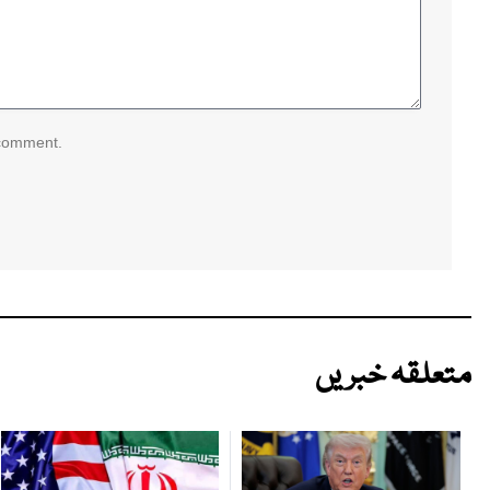
 comment.
متعلقہ خبریں