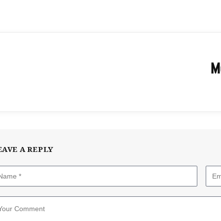
M
EAVE A REPLY