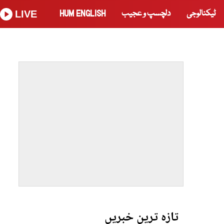
ٹیکنالوجی
دلچسپ و عجیب
HUM ENGLISH
LIVE
تازہ ترین خبریں