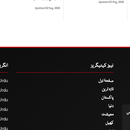
Updated 03 Aug, 2026
Updated 02 Aug, 2026
نیوز کیٹیگریز
انگر
صفحۂ اول
Urdu
تازہ ترین
Urdu
پاکستان
Urdu
دنیا
Urdu
اس
معیشت
Urdu
کھیل
Urdu