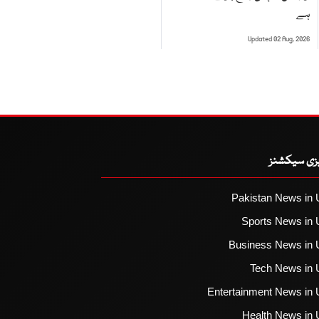
ہے
Updated 02 Aug, 2026
یزی سیکشنز
Pakistan News in 
Sports News in 
Business News in 
Tech News in 
Entertainment News in 
Health News in 