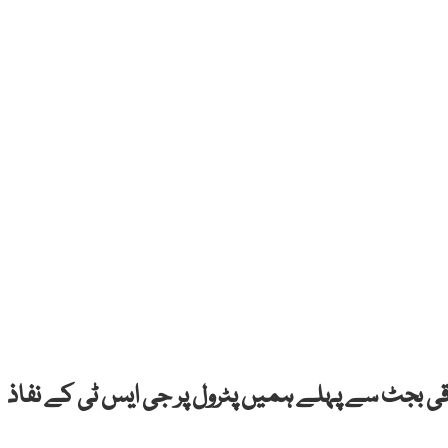
ی بجٹ سے پہلے ہمیں پٹرول پر جی ایس ٹی کے نفاذ