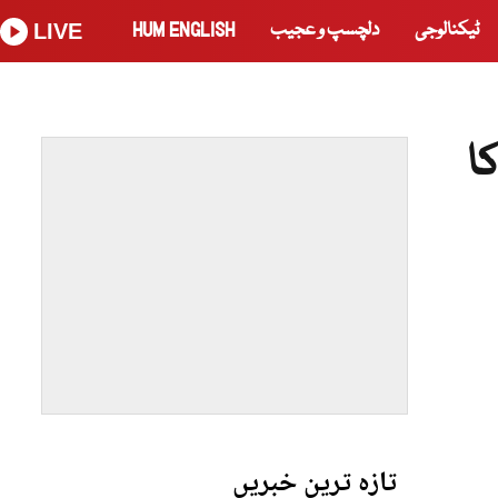
ٹیکنالوجی
دلچسپ و عجیب
HUM ENGLISH
LIVE
ا
تازہ ترین خبریں