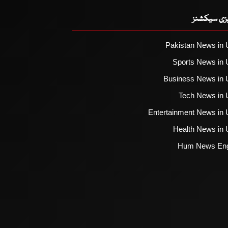
یزی سیکشنز
Pakistan News in 
Sports News in 
Business News in 
Tech News in 
Entertainment News in 
Health News in 
Hum News Eng