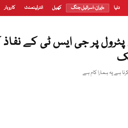
دنیا
ایران-اسرائیل جنگ
کھیل
انٹرٹینمنٹ
کاروبار
رول پر جی ایس ٹی کے نفاذ ک
ک
کرنا ہے یہ ہمارا کام ہے