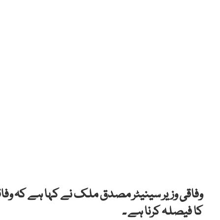
وفاقی وزیر سینیٹر مصدق ملک نے کہا ہے کہ وفاق
کا فیصلہ کرنا ہے ۔