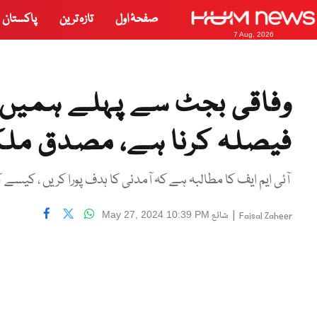
صفحۂ اول
تازہ ترین
پاکستان
7 Aug, 2026
وفاقی بجٹ سے پہلے ہمیں پٹ
فیصلہ کرنا ہے، مصدق مل
آئی ایم ایف کا مطالبہ ہے کہ آمدنی کا ہدف پورا کریں ، کیسے 
|
شائع
May 27, 2024 10:39 PM
Faisal Zaheer